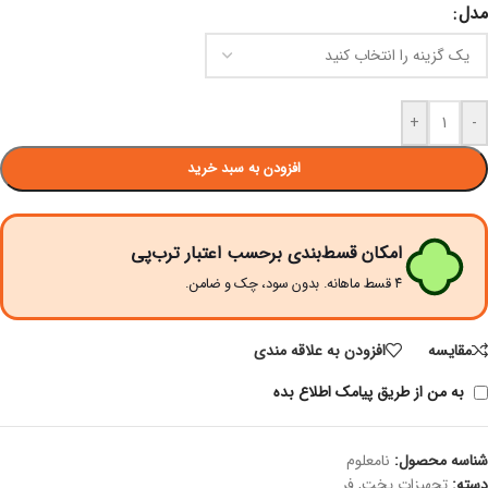
مدل
+
-
افزودن به سبد خرید
امکان قسط‌بندی برحسب اعتبار ترب‌پی
۴ قسط ماهانه. بدون سود، چک و ضامن.
مقايسه
افزودن به علاقه مندی
به من از طریق پیامک اطلاع بده
شناسه محصول:
نامعلوم
دسته:
تجهیزات پخت
,
فر