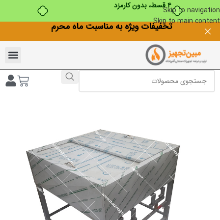
۴ قسط، بدون کارمزد
Skip to navigation
Skip to main content
تخفیفات ویژه به مناسبت ماه محرم