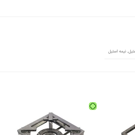
تیل
,
نیمه استیل