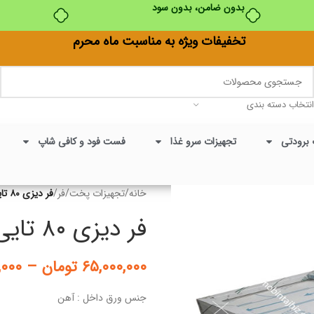
بدون ضامن، بدون سود
تخفیفات ویژه به مناسبت ماه محرم
انتخاب دسته بندی
 برودتی
تجهیزات سرو غذا
فست فود و کافی شاپ
خانه
/
تجهیزات پخت
/
فر
/
فر دیزی ۸۰ تایی
فر دیزی ۸۰ تایی
۶۵,۰۰۰,۰۰۰
تومان
–
,۰۰۰
جنس ورق داخل : آهن