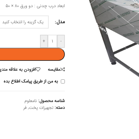
ابعاد درب چدنی : دو ورق ۸۰ × ۵۰
مدل
+
-
مقايسه
افزودن به علاقه مندی
به من از طریق پیامک اطلاع بده
شناسه محصول:
نامعلوم
دسته:
تجهیزات پخت
,
فر