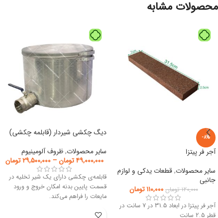
محصولات مشابه
دیگ چکشی شیردار (قابلمه چکشی)
-8%
سایر محصولات
,
ظروف آلومینیوم
آجر فر پیتزا
۴۹,۰۰۰,۰۰۰
تومان
–
۲۹,۵۰۰,۰۰۰
تومان
سایر محصولات
,
قطعات یدکی و لوازم
قابلمه‌ی چکشی دارای یک شیر تخلیه در
جانبی
قسمت پایین بدنه امکان خروج و ورود
۱۱۰,۰۰۰
تومان
۱۲۰,۰۰۰
تومان
مایعات را فراهم می‌کند.
آجر فر پیتزا در ابعاد 31.5 در 7 سانت در
قطر 2.5 سانت