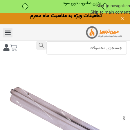
بدون ضامن، بدون سود
Skip to navigation
Skip to main content
تخفیفات ویژه به مناسبت ماه محرم