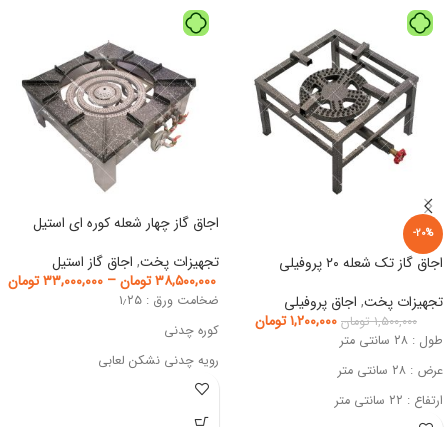
اجاق گاز چهار شعله کوره ای استیل
-20%
تجهیزات پخت
,
اجاق گاز استیل
اجاق گاز تک شعله ۲۰ پروفیلی
۳۸,۵۰۰,۰۰۰
تومان
–
۳۳,۰۰۰,۰۰۰
تومان
تجهیزات پخت
,
اجاق پروفیلی
ضخامت ورق : ۱٫۲۵
۱,۲۰۰,۰۰۰
تومان
۱,۵۰۰,۰۰۰
تومان
کوره چدنی
طول : ۲۸ سانتی متر
رویه چدنی نشکن لعابی
عرض : ۲۸ سانتی متر
شیر استاندارد
ارتفاع : ۲۲ سانتی متر
قابل استفاده با گاز شهری