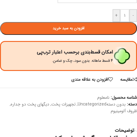
+
-
افزودن به سبد خرید
امکان قسط‌بندی برحسب اعتبار ترب‌پی
۴ قسط ماهانه. بدون سود، چک و ضامن.
مقايسه
افزودن به علاقه مندی
شناسه محصول:
نامعلوم
دسته:
بدون دستهUncategorized
,
تجهیزات پخت
,
دیگهای پخت دو جداره
,
ظروف آلومینیوم
توضیحات