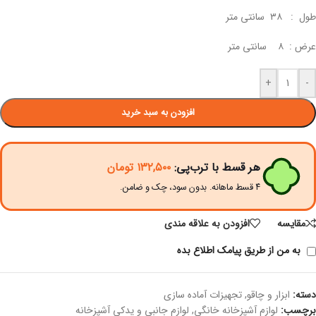
طول : ۳۸ سانتی متر
عرض : ۸ سانتی متر
+
-
افزودن به سبد خرید
هر قسط با ترب‌پی:
۱۳۲,۵۰۰
تومان
۴ قسط ماهانه. بدون سود، چک و ضامن.
مقايسه
افزودن به علاقه مندی
به من از طریق پیامک اطلاع بده
دسته:
ابزار و چاقو
,
تجهیزات آماده سازی
برچسب:
لوازم آشپزخانه خانگی
,
لوازم جانبی و یدکی آشپزخانه