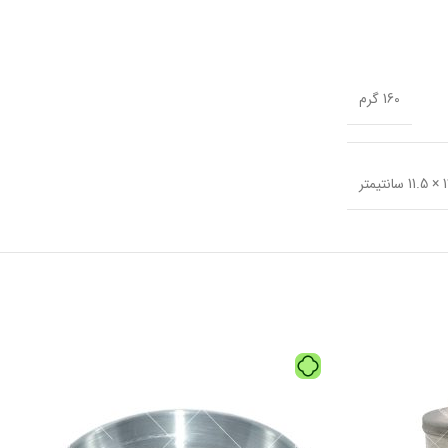
160 گرم
نتیمتر