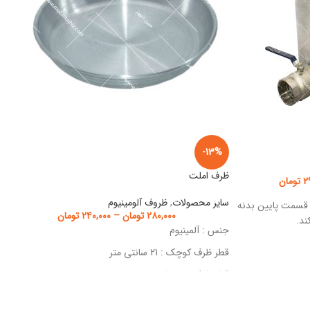
-13%
ظرف املت
۲
تومان
سایر محصولات
,
ظروف آلومینیوم
 قسمت پایین بدنه
۲۸۰,۰۰۰
تومان
–
۲۴۰,۰۰۰
تومان
ند.
جنس : آلمینیوم
قطر ظرف کوچک : 21 سانتی متر
قطر ظرف متوسط : 23 سانتی متر
قطر ظرف بزرگ : 25 سانتی متر