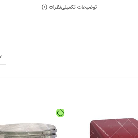
توضیحات تکمیلی
نظرات (0)
13 × 11.5 سا