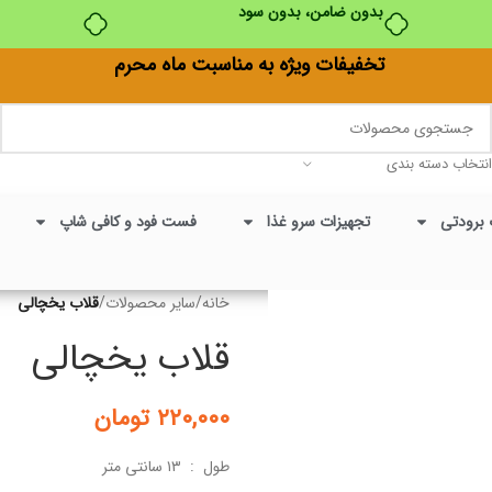
بدون ضامن، بدون سود
تخفیفات ویژه به مناسبت ماه محرم
انتخاب دسته بندی
 برودتی
تجهیزات سرو غذا
فست فود و کافی شاپ
خانه
/
سایر محصولات
/
قلاب یخچالی
قلاب یخچالی
۲۲۰,۰۰۰
تومان
طول : ۱۳ سانتی متر