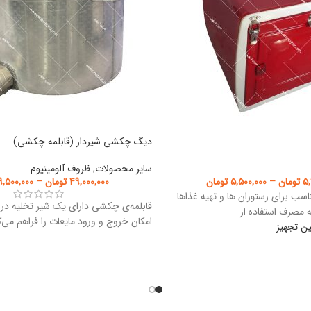
دیگ چکشی شیردار (قابلمه چکشی)
سایر محصولات
,
ظروف آلومینیوم
۵,
تومان
–
۵,۵۰۰,۰۰۰
تومان
۴۹,۰۰۰,۰۰۰
تومان
–
۹,۵۰۰,۰۰۰
ب برای رستوران ها و تهیه غذاها
قابلمه‌ی چکشی دارای یک شیر تخلیه در
 مصرف استفاده از
امکان خروج و ورود مایعات را فراهم می‌ک
ین تجهیز