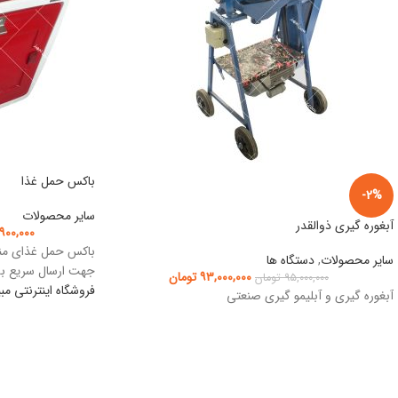
باکس حمل غذا
-2%
سایر محصولات
آبغوره گیری ذوالقدر
۹۰۰,۰۰۰
باکس حمل غذای مناس
سایر محصولات
,
دستگاه ها
جهت ارسال سریع به
۹۳,۰۰۰,۰۰۰
تومان
۹۵,۰۰۰,۰۰۰
تومان
فروشگاه اینترنتی مب
آبغوره گیری و آبلیمو گیری صنعتی