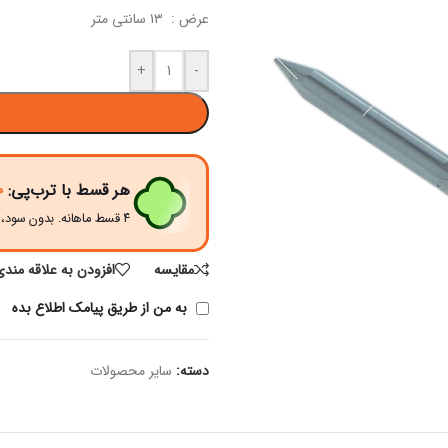
عرض : ۱۳ سانتی متر
+
-
هر قسط با ترب‌پی:
۰
۴ قسط ماهانه. بدون سود، چک و ضامن.
مقايسه
افزودن به علاقه مندی
به من از طریق پیامک اطلاع بده
دسته:
سایر محصولات