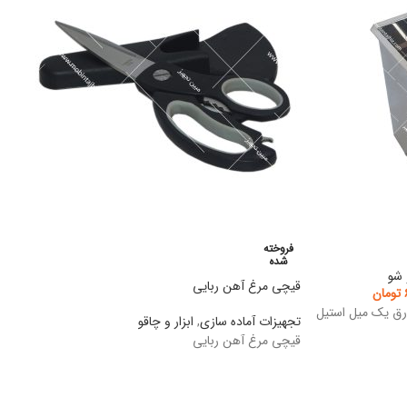
فروخته
شده
شو
قیچی مرغ آهن ربایی
تومان
رق یک میل استیل
تجهیزات آماده سازی
,
ابزار و چاقو
قیچی مرغ آهن ربایی