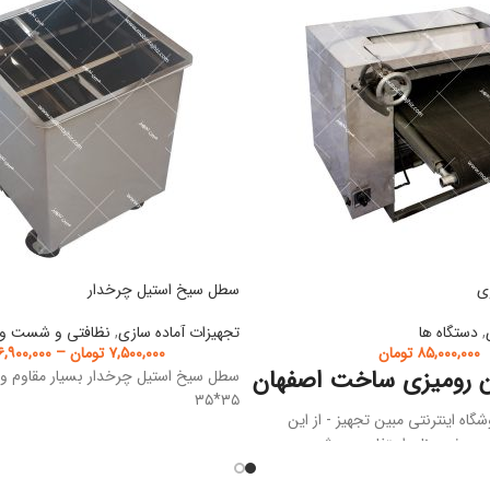
ی
سطل سیخ استیل چرخدار
,
دستگاه ها
تجهیزات آماده سازی
,
نظافتی و شست و 
۸۵,۰۰۰,۰۰۰
تومان
۷,۵۰۰,۰۰۰
تومان
–
۶,۹۰۰,۰۰۰
ن رومیزی ساخت اصفهان
سطل سیخ استیل چرخدار بسیار مقاوم و
۳۵*۳۵
گاه اینترنتی مبین تجهیز - از این
ردن خمیر نان استفاده می شود