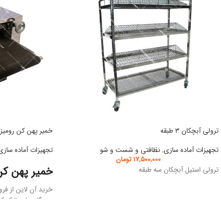
ترولی آبچکان ۳ طبقه
خمیر پهن کن رومیز
تجهیزات آماده سازی
,
نظافتی و شست و شو
تجهیزات آماده سازی
۱۷,۵۰۰,۰۰۰
تومان
خمیر پهن ک
ترولی استیل آبچکان سه طبقه
خرید آن لاین از فروش
دستگاه برای نازک ک