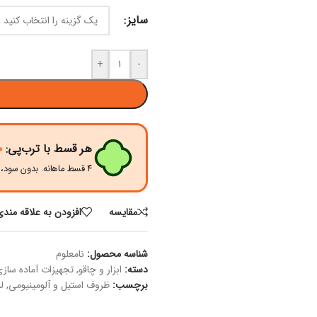
سایز
+
-
هر قسط با ترب‌پی:
۰
۴ قسط ماهانه. بدون سود، چک و ضامن.
مقايسه
افزودن به علاقه مندی
شناسه محصول:
نامعلوم
دسته:
ابزار و چاقو
,
تجهیزات آماده ساز
برچسب:
ظروف استیل و آلومینیومی
,
ل