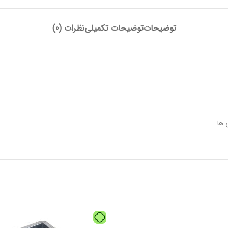
توضیحات
توضیحات تکمیلی
نظرات (0)
 ها