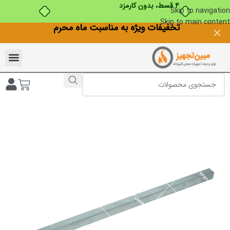
۴ قسط، بدون کارمزد
Skip to navigation
Skip to main content
تخفیفات ویژه به مناسبت ماه محرم