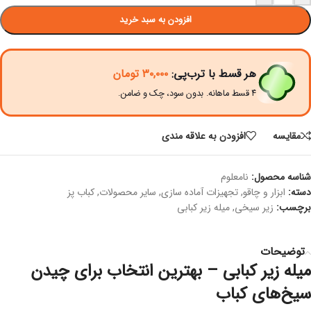
افزودن به سبد خرید
هر قسط با ترب‌پی:
۳۰,۰۰۰
تومان
۴ قسط ماهانه. بدون سود، چک و ضامن.
مقايسه
افزودن به علاقه مندی
شناسه محصول:
نامعلوم
دسته:
ابزار و چاقو
,
تجهیزات آماده سازی
,
سایر محصولات
,
کباب پز
برچسب:
زیر سیخی
,
میله زیر کبابی
توضیحات
میله زیر کبابی – بهترین انتخاب برای چیدن
سیخ‌های کباب