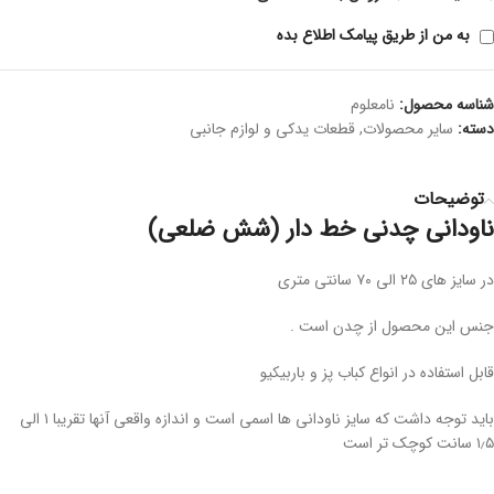
به من از طریق پیامک اطلاع بده
شناسه محصول:
نامعلوم
دسته:
سایر محصولات
,
قطعات یدکی و لوازم جانبی
توضیحات
ناودانی چدنی خط دار (شش ضلعی)
در سایز های ۲۵ الی ۷۰ سانتی متری
جنس این محصول از چدن است .
قابل استفاده در انواع کباب پز و باربیکیو
باید توجه داشت که سایز ناودانی ها اسمی است و اندازه واقعی آنها تقریبا ۱ الی
۱٫۵ سانت کوچک تر است