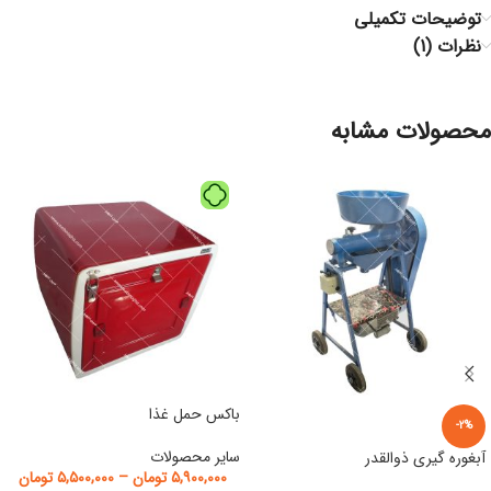
توضیحات تکمیلی
نظرات (1)
محصولات مشابه
باکس حمل غذا
-2%
سایر محصولات
آبغوره گیری ذوالقدر
۵,۹۰۰,۰۰۰
تومان
–
۵,۵۰۰,۰۰۰
تومان