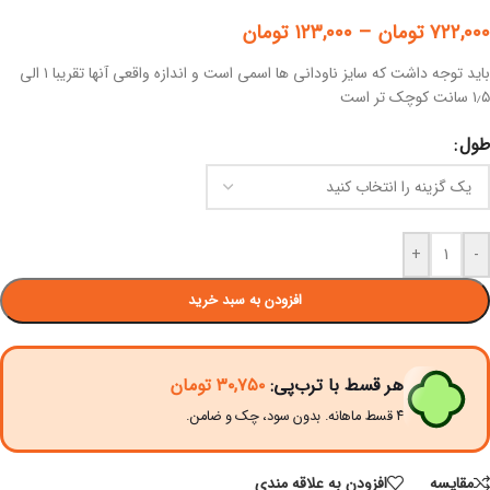
۷۲۲,۰۰۰
تومان
–
۱۲۳,۰۰۰
تومان
باید توجه داشت که سایز ناودانی ها اسمی است و اندازه واقعی آنها تقریبا ۱ الی
۱٫۵ سانت کوچک تر است
طول
+
-
افزودن به سبد خرید
هر قسط با ترب‌پی:
۳۰,۷۵۰
تومان
۴ قسط ماهانه. بدون سود، چک و ضامن.
مقايسه
افزودن به علاقه مندی