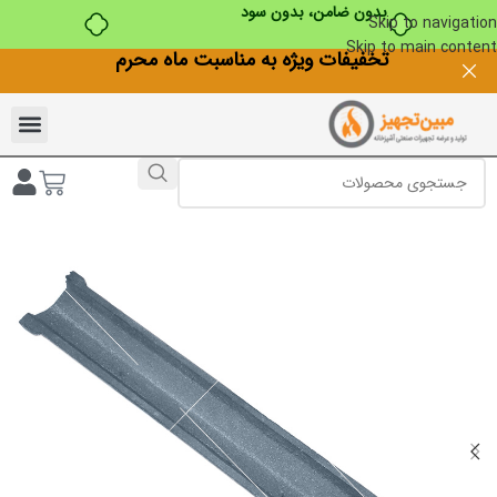
بدون ضامن، بدون سود
Skip to navigation
Skip to main content
تخفیفات ویژه به مناسبت ماه محرم