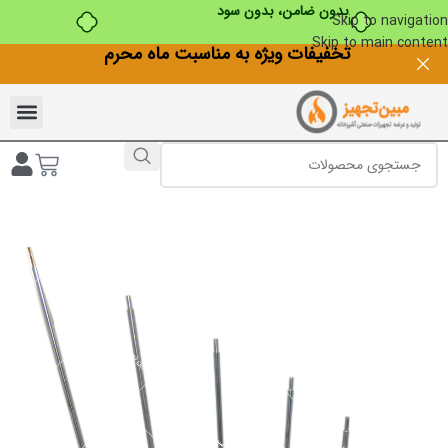
بدون ضامن، بدون سود
Skip to navigation
Skip to main content
تخفیفات ویژه به مناسبت ماه محرم