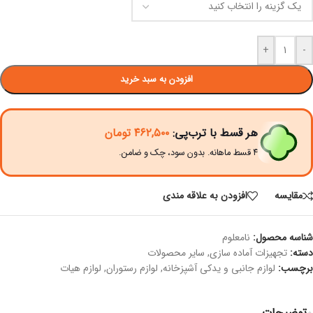
+
-
افزودن به سبد خرید
هر قسط با ترب‌پی:
۴۶۲,۵۰۰
تومان
۴ قسط ماهانه. بدون سود، چک و ضامن.
مقايسه
افزودن به علاقه مندی
شناسه محصول:
نامعلوم
دسته:
تجهیزات آماده سازی
,
سایر محصولات
برچسب:
لوازم جانبی و یدکی آشپزخانه
,
لوازم رستوران
,
لوازم هیات
توضیحات