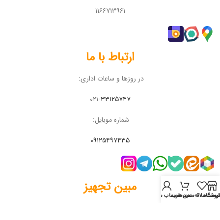
۱۱۶۶۷۱۳۹۶۱
ارتباط با ما
در روزها و ساعات اداری:
۰۲۱-
۳۳۱۲۵۷۴۷
شماره موبایل:
۰۹۱۲۵۴۹۷۴۳۵
مبین تجهیز
روشگاه
لیست علاقه‌مندی‌ها
سبد خرید
حساب من