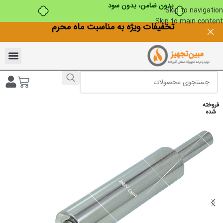
بدون ضامن، بدون سود
Skip to navigation
Skip to main content
تخفیفات ویژه به مناسبت ماه محرم
فروخته
شده