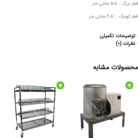
قطر بزرگ : ۵٫۵ سانتی متر
قطر کوچک : ۴٫۵ سانتی متر
توضیحات تکمیلی
نظرات (0)
محصولات مشابه