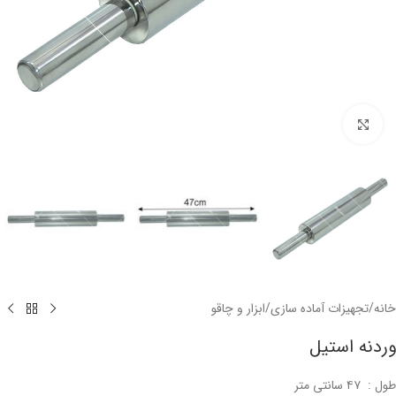
برای بزرگنمایی کلیک کنید
خانه
/
تجهیزات آماده سازی
/
ابزار و چاقو
وردنه استیل
طول : ۴۷ سانتی متر