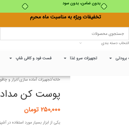
بدون ضامن، بدون سود
تخفیفات ویژه به مناسبت ماه محرم
انتخاب دسته بندی
 برودتی
تجهیزات سرو غذا
فست فود و کافی شاپ
خانه
/
تجهیزات آماده سازی
/
ابزار و چاقو
پوست کن مداد
۲۵۰,۰۰۰
تومان
یکی از ابزار بسیار مورد استفاده در آش