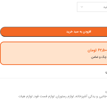
افزودن به سبد خرید
۶۲,۵۰
تومان
ی
 جانبی و یدکی آشپزخانه
,
لوازم رستوران
,
لوازم فست فود
,
لوازم هیات