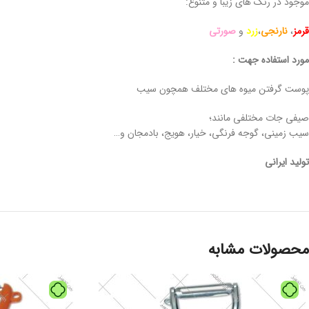
موجود در رنگ های زیبا و متنوع:
قرمز
،
نارنجی
،
زرد
و
صورتی
مورد استفاده جهت :
پوست گرفتن میوه های مختلف همچون سیب
صیفی جات مختلفی مانند؛
سیب زمینی، گوجه فرنگی، خیار، هویج، بادمجان و…
تولید ایرانی
محصولات مشابه