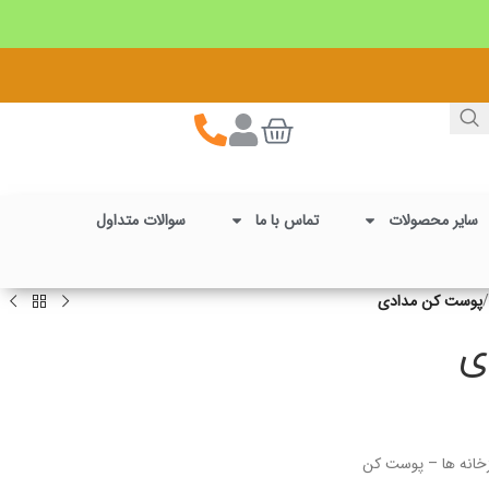
سایر محصولات
تماس با ما
سوالات متداول
/
پوست کن مدادی
ی
پزخانه ها – پوست کن