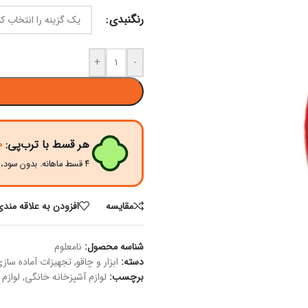
رنگنبدی
+
-
هر قسط با ترب‌پی:
۰
۴ قسط ماهانه. بدون سود، چک و ضامن.
مقايسه
افزودن به علاقه مندی
شناسه محصول:
نامعلوم
دسته:
ابزار و چاقو
,
تجهیزات آماده ساز
برچسب:
لوازم آشپزخانه خانگی
,
لوازم