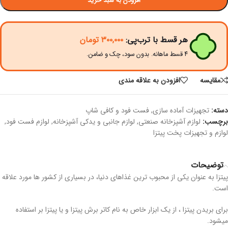
افزودن به سبد خرید
هر قسط با ترب‌پی:
۳۰۰,۰۰۰
تومان
۴ قسط ماهانه. بدون سود، چک و ضامن.
مقايسه
افزودن به علاقه مندی
دسته:
تجهیزات آماده سازی
,
فست فود و کافی شاپ
برچسب:
لوازم آشپزخانه صنعتی
,
لوازم جانبی و یدکی آشپزخانه
,
لوازم فست فود
,
لوازم و تجهیزات پخت پیتزا
توضیحات
پیتزا به عنوان یکی از محبوب ترین غذاهای دنیا، در بسیاری از کشور ها مورد علاقه
است.
برای بریدن پیتزا ، از یک ابزار خاص به نام کاتر برش پیتزا و یا پیتزا بر استفاده
میشود.