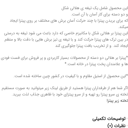
این محصول شامل یک تیغه ی هلالی شکل
و دو دسته برای کار آسان با آن است.
که برای بریدن پیتزا با چند حرکت آسان برش های مختلف بر روی پیتزا ایجاد
میکند.
این پیتزا بر هلالی شکل با مکانیزم خاصی که دارد باعث می شود تیغه به درستی
در بین ترک های پیتزا حرکت کند و با تیغه ی تیز برش هایی با دقت بالا و منظم
ایجاد کند. و از تخریب بافت پیتزا جلوگیری کند
*پیتزا بر هلالی دو دسته از محصولات بسیار کاربردی و پر فروش برای فست فودی
ها و علامندان پخت پیتزا در خانه است.*
*این محصول از استیل مقاوم و با کیفیت در کشور چین ساخته شده است.
اگر شما هم از طرفداران پیتزا هستید از طریق لینک زیر میتوانید به صورت مستقیم
تخته ی سرو پیتزا رو تهیه و از سرو پیتزای خود با ظاهری جذاب لذت ببرید.
تخته زیر پیتزا
توضیحات تکمیلی
نظرات (0)