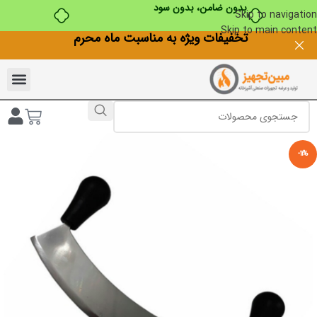
بدون ضامن، بدون سود
Skip to navigation
Skip to main content
تخفیفات ویژه به مناسبت ماه محرم
-11%