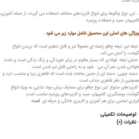
درک است
… این نوع چاکوها برای انواع کاربردهای مختلف استفاده می گیرند، از جمله آشپزی،
کامپیوتر، صید و استفاده روزمره.
ویژگی های اصلی این محصول شامل موارد زیر می شود
:
تیغه تیز: تیغه چاقو راسته ای معمولاً تیز و قابل تنظیم است که بریدن انواع
گوشت را آسان می کند..
جنش تیغه: فولادی که بسیار مقاوم در برابر خوردگی و زنگ زدگی است و باعث
طولانی شدن عمر آن می
شود و به راحتی قابل تیز شدن است.
دسته چوبی: دسته ای از جنس ساخته شده است که ظاهری زیبا و مناسب دارد و
همچنین از نظر ظاهری جذاب است
کاربردهای متنوع: این نوع چاقو برای مصارف برش مواد غذایی به ویژه انواع
گوشت، پوستگیری، کامپیوتر، صید و کاربردهای روزمره مناسب است.
ابزاری اساسی برای هر آشپزی و کاربری خانگی و حرفه ای
است
توضیحات تکمیلی
نظرات (0)