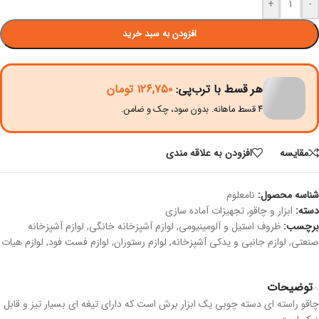
+
-
افزودن به سبد خرید
هر قسط با ترب‌پی:
۱۲۶,۷۵۰
تومان
۴ قسط ماهانه. بدون سود، چک و ضامن.
مقايسه
افزودن به علاقه مندی
شناسه محصول:
نامعلوم
دسته:
ابزار و چاقو
,
تجهیزات آماده سازی
برچسب:
ظروف استیل و آلومینیومی
,
لوازم آشپزخانه خانگی
,
لوازم آشپزخانه
صنعتی
,
لوازم جانبی و یدکی آشپزخانه
,
لوازم رستوران
,
لوازم فست فود
,
لوازم هیات
توضیحات
چاقو راسته ای دسته چوبی یک ابزار برش است که دارای تیغه ای بسیار تیز و قابل