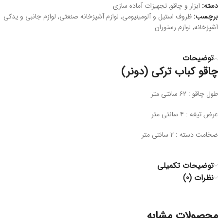
دسته:
ابزار و چاقو
,
تجهیزات آماده سازی
برچسب:
ظروف استیل و آلومینیومی
,
لوازم آشپزخانه صنعتی
,
لوازم جانبی و یدکی
آشپزخانه
,
لوازم رستوران
توضیحات
چاقو کباب ترکی (دونر)
طول چاقو : ۶۲ سانتی متر
عرض تیغه : ۴ سانتی متر
ضخامت دسته : ۲ سانتی متر
توضیحات تکمیلی
نظرات (0)
محصولات مشابه