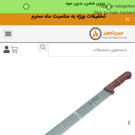
بدون ضامن، بدون سود
Skip to navigation
Skip to main content
تخفیفات ویژه به مناسبت ماه محرم