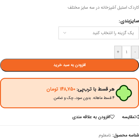
کاردک استیل آشپزخانه در سه سایز مختلف
سایزبندی
+
-
افزودن به سبد خرید
هر قسط با ترب‌پی:
۱۴۸,۷۵۰
تومان
۴ قسط ماهانه. بدون سود، چک و ضامن.
مقايسه
افزودن به علاقه مندی
شناسه محصول:
نامعلوم