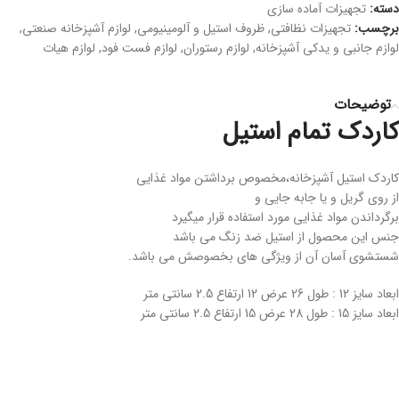
دسته:
تجهیزات آماده سازی
برچسب:
تجهیزات نظافتی
,
ظروف استیل و آلومینیومی
,
لوازم آشپزخانه صنعتی
,
لوازم جانبی و یدکی آشپزخانه
,
لوازم رستوران
,
لوازم فست فود
,
لوازم هیات
توضیحات
کاردک تمام استیل
کاردک استیل آشپزخانه،مخصوص برداشتن مواد غذایی
از روی گریل و یا جابه جایی و
برگرداندن مواد غذایی مورد استفاده قرار میگیرد
جنس این محصول از استیل ضد زنگ می باشد
شستشوی آسان آن از ویژگی های بخصوصش می باشد.
ابعاد سایز 12 : طول 26 عرض 12 ارتفاع 2.5 سانتی متر
ابعاد سایز 15 : طول 28 عرض 15 ارتفاع 2.5 سانتی متر