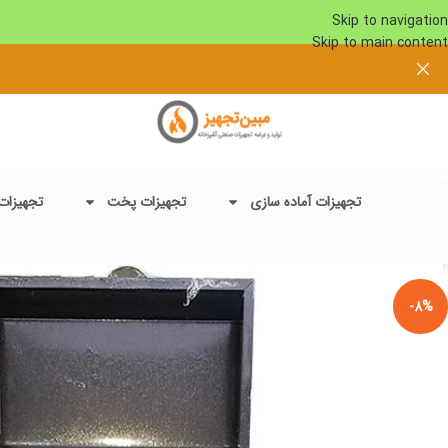
Skip to navigation
Skip to main content
تجهیزات آماده سازی
تجهیزات پخت
تجهیزات
-8%