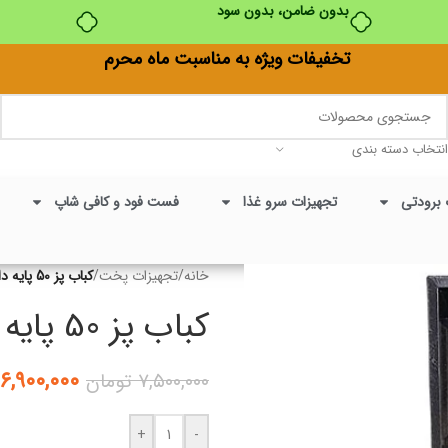
بدون ضامن، بدون سود
تخفیفات ویژه به مناسبت ماه محرم
انتخاب دسته بندی
 برودتی
تجهیزات سرو غذا
فست فود و کافی شاپ
خانه
/
تجهیزات پخت
/
کباب پز 50 پایه دار با درب لولایی
کباب پز 50 پایه دار با درب لولایی
۶,۹۰۰,۰۰۰
۷,۵۰۰,۰۰۰
تومان
+
-