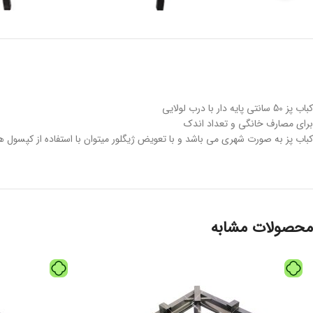
کباب پز 50 سانتی پایه دار با درب لولایی
برای مصارف خانگی و تعداد اندک
کباب پز به صورت شهری می باشد و با تعویض ژیگلور میتوان با استفاده از کپسول هم
محصولات مشابه