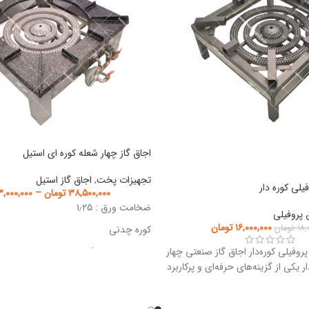
اجاق گاز چهار شعله کوره ای استیل
تجهیزات پخت
,
اجاق گاز استیل
یلی کوره دار
۳۸,۵۰۰,۰۰۰
تومان
–
,۰۰۰,۰۰۰
ضخامت ورق : ۱٫۲۵
 پروفیلی
۱۶,۰۰۰,۰۰۰
تومان
۱۸,
تومان
کوره چدنی
پروفیلی کوره‌دار اجاق گاز صنعتی چهار
رویه چدنی نشکن لعابی
ر یکی از گزینه‌های حرفه‌ای و پرکاربرد
شیر استاندارد
قابل استفاده با گاز شهری