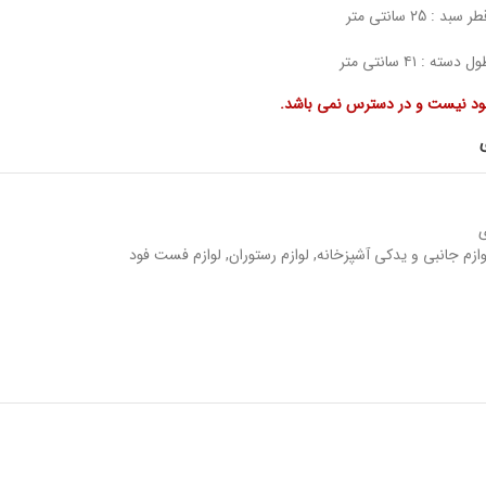
جود نیست و در دسترس نمی باشد.
ی
وازم جانبی و یدکی آشپزخانه
,
لوازم رستوران
,
لوازم فست فود