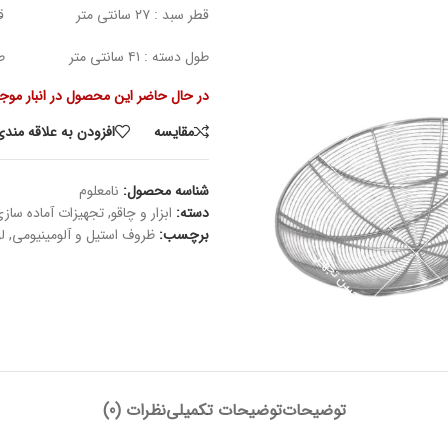
قطر سبد : ۲۷ سانتی متر قطر سبد : ۲5 سانتی متر
طول دسته : ۴۱ سانتی متر طول دسته : ۴۱ سانتی متر
در حال حاضر این محصول در انبار مو
مقايسه
افزودن به علاقه مندی
شناسه محصول:
نامعلوم
دسته:
ابزار و چاقو
,
تجهیزات آماده ساز
برچسب:
ظروف استیل و آلومینیومی
,
ل
توضیحات
توضیحات تکمیلی
نظرات (0)