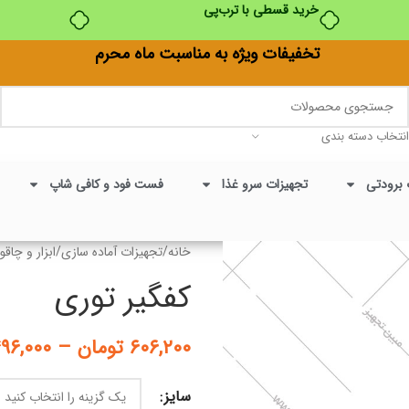
خرید قسطی با ترب‌پی
تخفیفات ویژه به مناسبت ماه محرم
انتخاب دسته بندی
 برودتی
تجهیزات سرو غذا
فست فود و کافی شاپ
خانه
/
تجهیزات آماده سازی
/
ابزار و چاقو
کفگیر توری
۶۰۶,۲۰۰
تومان
–
۹۶,۰۰۰
سایز