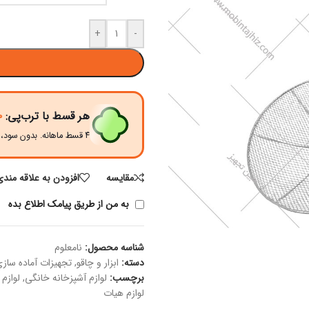
+
-
هر قسط با ترب‌پی:
۰
۴ قسط ماهانه. بدون سود، چک و ضامن.
مقايسه
افزودن به علاقه مندی
به من از طریق پیامک اطلاع بده
شناسه محصول:
نامعلوم
دسته:
ابزار و چاقو
,
تجهیزات آماده ساز
برچسب:
لوازم آشپزخانه خانگی
,
لوازم
لوازم هیات