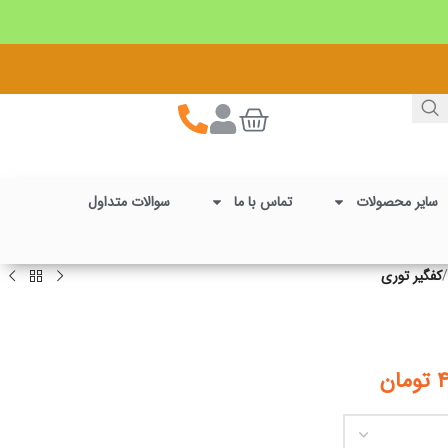
سایر محصولات
تماس با ما
سوالات متداول
/
کفگیر توری
۴
تومان