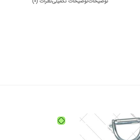
توضیحات
توضیحات تکمیلی
نظرات (0)