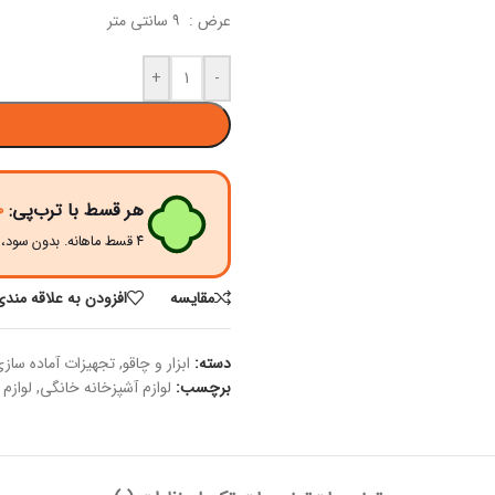
عرض : ۹ سانتی متر
+
-
هر قسط با ترب‌پی:
۰
۴ قسط ماهانه. بدون سود، چک و ضامن.
مقايسه
افزودن به علاقه مندی
دسته:
ابزار و چاقو
,
تجهیزات آماده ساز
برچسب:
لوازم آشپزخانه خانگی
,
لوازم