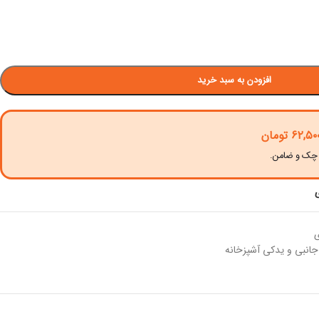
افزودن به سبد خرید
۶۲,۵۰
تومان
ی
 جانبی و یدکی آشپزخانه