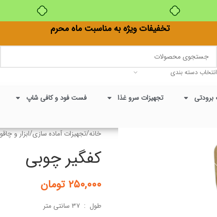
بدون ضامن، بدون سود
تخفیفات ویژه به مناسبت ماه محرم
انتخاب دسته بندی
 برودتی
تجهیزات سرو غذا
فست فود و کافی شاپ
خانه
/
تجهیزات آماده سازی
/
ابزار و چاقو
کفگیر چوبی
۲۵۰,۰۰۰
تومان
طول : ۳۷ سانتی متر