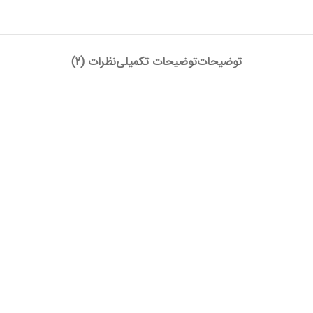
توضیحات
توضیحات تکمیلی
نظرات (2)