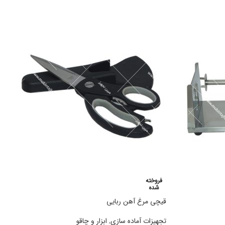
فروخته
شده
قیچی مرغ آهن ربایی
تجهیزات آماده سازی
,
ابزار و چاقو