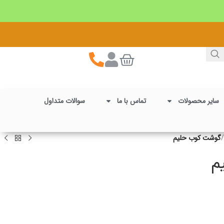
سایر محصولات
تماس با ما
سوالات متداول
/
گوشت کوب حلیم
م