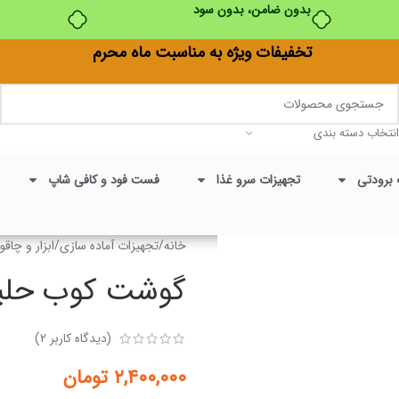
بدون ضامن، بدون سود
تخفیفات ویژه به مناسبت ماه محرم
انتخاب دسته بندی
 برودتی
تجهیزات سرو غذا
فست فود و کافی شاپ
خانه
/
تجهیزات آماده سازی
/
ابزار و چاقو
گوشت کوب حلی
(دیدگاه کاربر
2
)
۲,۴۰۰,۰۰۰
تومان