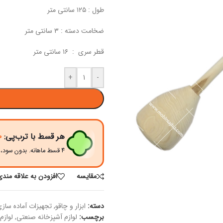
طول : ۱۲۵ سانتی متر
ضخامت دسته : ۳ سانتی متر
قطر سری : ۱۶ سانتی متر
+
-
هر قسط با ترب‌پی:
۰
۴ قسط ماهانه. بدون سود، چک و ضامن.
مقايسه
افزودن به علاقه مندی
دسته:
ابزار و چاقو
,
تجهیزات آماده ساز
برچسب:
لوازم آشپزخانه صنعتی
,
لوازم