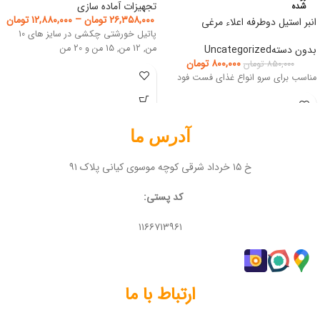
تجهیزات آماده سازی
شده
۲۶,۳۵۸,۰۰۰
تومان
–
۱۲,۸۸۰,۰۰۰
تومان
انبر استیل دوطرفه اعلاء مرغی
پاتیل خورشتی چکشی در سایز های 10
من, 12 من, 15 من و 20 من
بدون دستهUncategorized
۸۰۰,۰۰۰
تومان
۸۵۰,۰۰۰
تومان
مناسب برای سرو انواع غذای فست فود
آدرس ما
خ ۱۵ خرداد شرقی کوچه موسوی کیانی پلاک ۹۱
کد پستی:
۱۱۶۶۷۱۳۹۶۱
ارتباط با ما