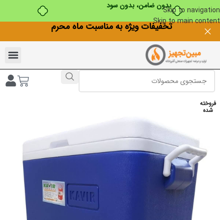
بدون ضامن، بدون سود
Skip to navigation
Skip to main content
تخفیفات ویژه به مناسبت ماه محرم
فروخته
شده