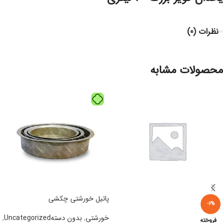
نظرات (0)
محصولات مشابه
پاتیل خورشتی چکشی
-6%
خورشتی
,
بدون دستهUncategorized
,
فروخته