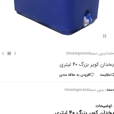
برای بزرگنمایی کلیک کنید
خانه
/
بدون دستهUncategorized
یخدان کویر بزرگ 40 لیتری
مقايسه
افزودن به علاقه مندی
دسته:
بدون دستهUncategorized
توضیحات
یخدان کویر بزرگ 40 لیتری