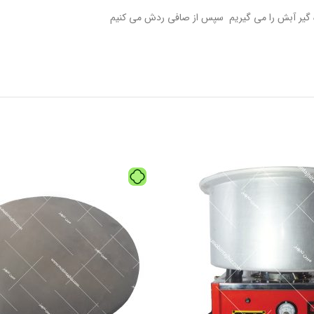
ره گیر آبش را می گیریم سپس از صافی ردش می کنیم