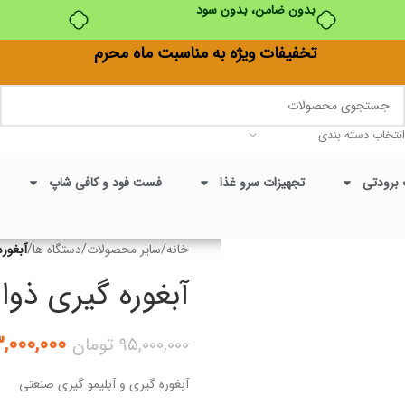
تخفیفات ویژه به مناسبت ماه محرم
انتخاب دسته بندی
 برودتی
تجهیزات سرو غذا
فست فود و کافی شاپ
خانه
/
سایر محصولات
/
دستگاه ها
/
آبغوره
آبغوره گیری ذوال
,۰۰۰,۰۰۰
۹۵,۰۰۰,۰۰۰
تومان
آبغوره گیری و آبلیمو گیری صنعتی