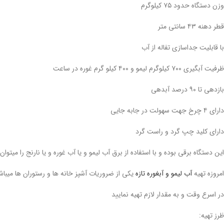
وزن دستگاه حدود ۷۵ کیلوگرم
قطر دهنه ۴۳ سانتی متر
با قابلیت جداسازی تفاله از آب
ظرفیت آبگیری ۷۰۰ کیلوگرم لیمو و ۴۰۰ کیلو گرم غوره در ساعت
بازدهی تا ۹۰ درصد آبدهی
دارای ۴ چرخ جهت سهولت در جابه جایی
دارای کلید چپ گرد و راست گرد
این دستگاه برقی بوده و با استفاده از برق آب لیمو و یا آب غوره و یا نارنج را میتوا
امروزه تهیه
آب لیمو و آبغوره تازه
یکی از ضروریات آشپز خانه ها و رستوران ها میباشد 
در اسرع وقت و به مقدار لازم تهیه نمایید
ظرز تهیه: