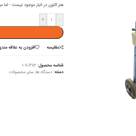
هم اکنون در انبار موجود نیست - اما 
+
-
مقايسه
افزودن به علاقه مندی
شناسه محصول:
704112-1
دسته:
دستگاه ها
,
سایر محصولات