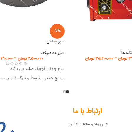
-7%
ساج چدنی
گاه ها
سایر محصولات
۳۹
تومان
–
۳۵,۲۰۰,۰۰۰
تومان
۲,۵۰۰,۰۰۰
تومان
–
۷۹۰,۰۰۰
ساج چدنی کوچک صاف می باشد
و ساج چدنی متوسط و بزرگ گنبدی میبا
ارتباط با ما
در روزها و ساعات اداری: