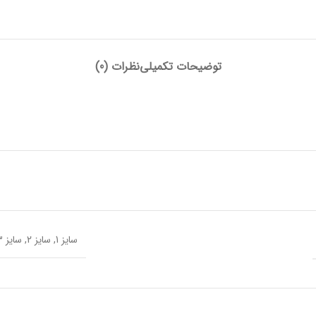
توضیحات تکمیلی
نظرات (0)
سایز 1
,
سایز 2
,
سایز 3