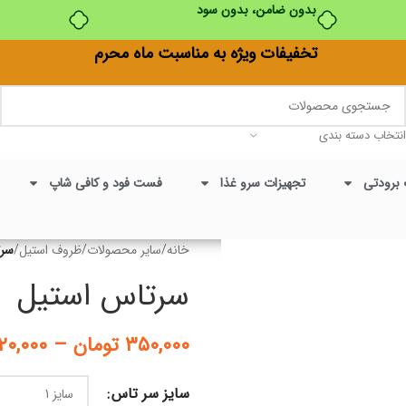
بدون ضامن، بدون سود
تخفیفات ویژه به مناسبت ماه محرم
انتخاب دسته بندی
 برودتی
تجهیزات سرو غذا
فست فود و کافی شاپ
خانه
/
سایر محصولات
/
ظروف استیل
/
سرت
سرتاس استیل
۳۵۰,۰۰۰
تومان
–
۲۰,۰۰۰
سایز سر تاس