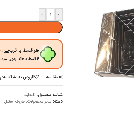
+
-
هر قسط با ترب‌پی:
۰
۴ قسط ماهانه. بدون سود، چک و ضامن.
مقايسه
افزودن به علاقه مندی
شناسه محصول:
نامعلوم
دسته:
سایر محصولات
,
ظروف استیل