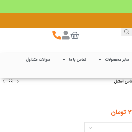
سایر محصولات
تماس با ما
سوالات متداول
اس استیل
۲
تومان