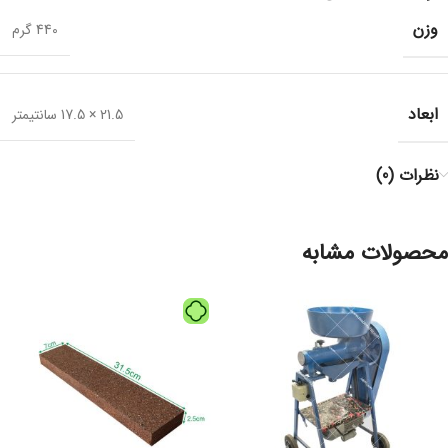
وزن
440 گرم
ابعاد
21.5 × 17.5 سانتیمتر
نظرات (0)
محصولات مشابه