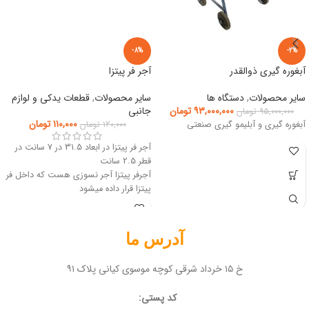
-8%
-2%
آبغوره گیری ذوالقدر
آجر فر پیتزا
سایر محصولات
,
دستگاه ها
سایر محصولات
,
قطعات یدکی و لوازم
۹۳,۰۰۰,۰۰۰
تومان
جانبی
۹۵,۰۰۰,۰۰۰
تومان
۱۱۰,۰۰۰
تومان
آبغوره گیری و آبلیمو گیری صنعتی
۱۲۰,۰۰۰
تومان
آجر فر پیتزا در ابعاد 31.5 در 7 سانت در
قطر 2.5 سانت
آجرفر پیتزا آجر نسوزی هست که داخل فر
پیتزا قرار داده میشود
فروشگاه آنلاین تجهیزات آشپزخانه صنعتی
مبین تجهیز
آدرس ما
خ ۱۵ خرداد شرقی کوچه موسوی کیانی پلاک ۹۱
کد پستی: