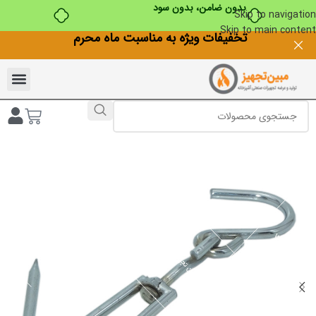
بدون ضامن، بدون سود
Skip to navigation
Skip to main content
تخفیفات ویژه به مناسبت ماه محرم