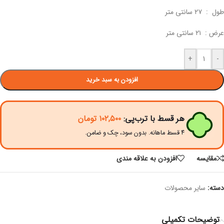
طول : ۲۷ سانتی متر
عرض : ۲۱ سانتی متر
+
-
افزودن به سبد خرید
هر قسط با ترب‌پی:
۱۰۲,۵۰۰
تومان
۴ قسط ماهانه. بدون سود، چک و ضامن.
مقايسه
افزودن به علاقه مندی
دسته:
سایر محصولات
توضیحات تکمیلی