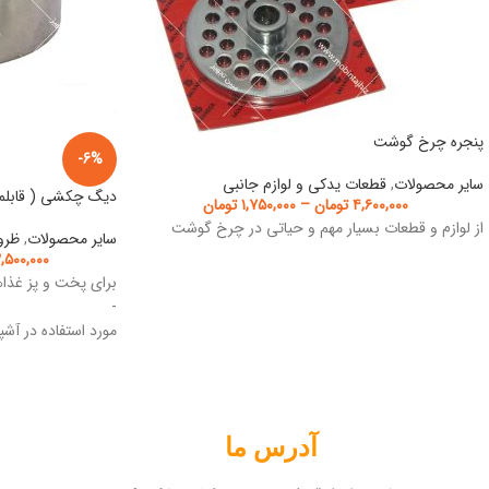
پنجره چرخ گوشت
-6%
سایر محصولات
,
قطعات یدکی و لوازم جانبی
دیگ چکشی ( قابلم
۴,۶۰۰,۰۰۰
تومان
–
۱,۷۵۰,۰۰۰
تومان
از لوازم و قطعات بسیار مهم و حیاتی در چرخ گوشت
سایر محصولات
,
ظرو
,۵۰۰,۰۰۰
برای پخت و پز غذاها
-
مورد استفاده در آش
آدرس ما