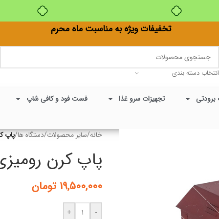
بدون ضامن، بدون سود
تخفیفات ویژه به مناسبت ماه محرم
انتخاب دسته بندی
 برودتی
تجهیزات سرو غذا
فست فود و کافی شاپ
خانه
/
سایر محصولات
/
دستگاه ها
/
پاپ ک
پاپ کرن رومیزی
۱۹,۵۰۰,۰۰۰
تومان
+
-