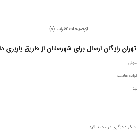
توضیحات
نظرات (0)
تهران رایگان ارسال برای شهرستان از طریق باربری 
سولی
نواده هاست
ید
ع دلخواه دیگری درست نمائید.